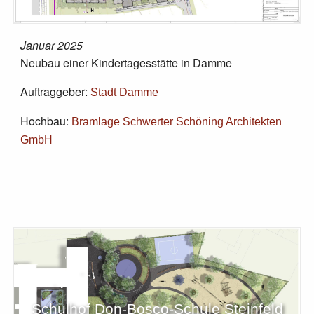
Januar 2025
Neubau einer Kindertagesstätte in Damme
Auftraggeber:
Stadt Damme
Hochbau:
Bramlage Schwerter Schöning Architekten
GmbH
Schulhof Don-Bosco-Schule Steinfeld