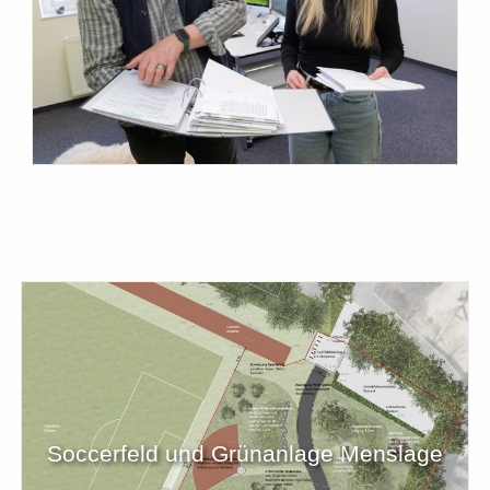
Soccerfeld und Grünanlage Menslage