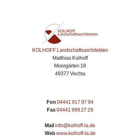
KOLHOFF Landschaftsarchitekten
Matthias Kolhoff
Moorgärten 18
49377 Vechta
Fon
04441 917 97 94
Fax
04441 999 27 29
Mail
info@kolhoff-la.de
Web
www.kolhoff-la.de