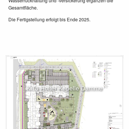
Wasserrückhaltung und -versickerung ergänzen die
Gesamtfläche.
Die Fertigstellung erfolgt bis Ende 2025.
KiTa Holter Kapelle Damme